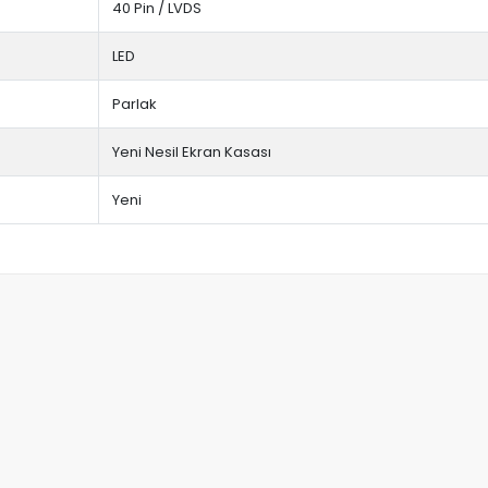
40 Pin / LVDS
LED
Parlak
Yeni Nesil Ekran Kasası
Yeni