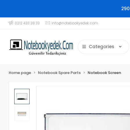
290
0212 433 38 33
info@notebookyedek.com
Categories
Home page
Notebook Spare Parts
Notebook Screen