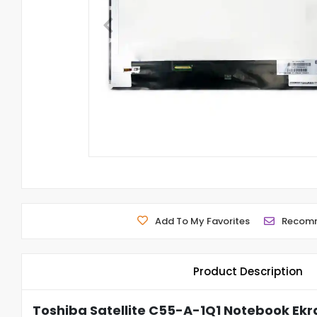
Add To My Favorites
Recom
Product Description
Toshiba Satellite C55-A-1Q1 Notebook Ekr