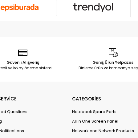
Güvenli Alışveriş
Geniş Ürün Yelpazesi
enli ve kolay ödeme sistemi
Binlerce ürün ve kampanya seç
ERVİCE
CATEGORİES
ked Questions
Notebook Spare Parts
g
All in One Screen Panel
Notifications
Network and Network Products