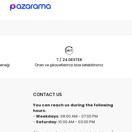
7 / 24 DESTEK
eneği
Öneri ve şikayetlerinizi bize iletebilirsiniz.
CONTACT US
You can reach us during the following
hours:
-
Weekdays:
09:00 AM - 07:00 PM
-
Saturday:
10:00 AM - 03:00 PM