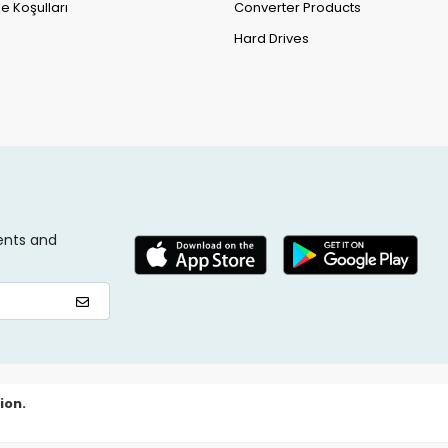
e Koşulları
Converter Products
Hard Drives
ents and
ion.