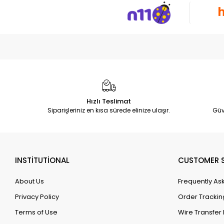
Hızlı Teslimat
Siparişleriniz en kısa sürede elinize ulaşır.
Güv
INSTİTUTİONAL
CUSTOMER S
About Us
Frequently As
Privacy Policy
Order Trackin
Terms of Use
Wire Transfer 