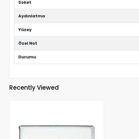
Soket
Aydınlatma
Yüzey
Özel Not
Durumu
Recently Viewed