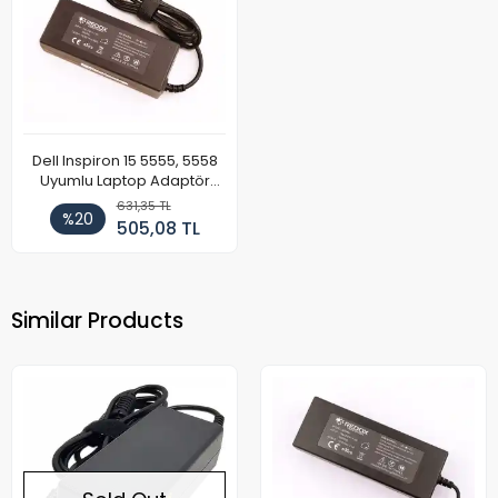
Dell Inspiron 15 5555, 5558
Uyumlu Laptop Adaptör
90W
631,35 TL
%20
505,08 TL
Similar Products