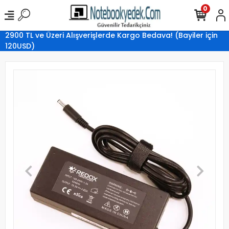
0
2900 TL ve Üzeri Alışverişlerde Kargo Bedava! (Bayiler için
120USD)