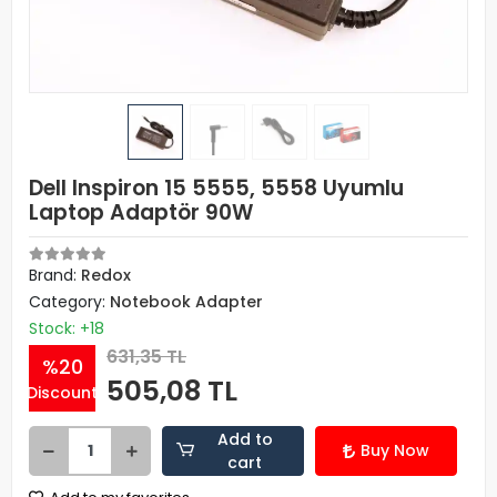
Dell Inspiron 15 5555, 5558 Uyumlu
Laptop Adaptör 90W
Brand:
Redox
Category:
Notebook Adapter
Stock: +18
631,35 TL
%20
505,08 TL
Discount
Add to
Buy Now
cart