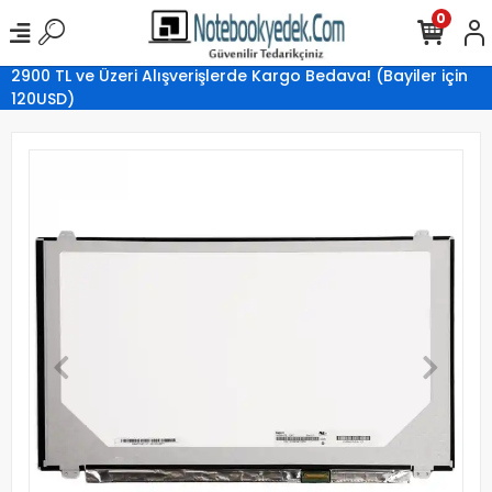
0
2900 TL ve Üzeri Alışverişlerde Kargo Bedava! (Bayiler için
120USD)