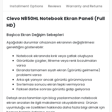
Installment Options
Reviews
Warranty and Returns
Clevo N850HL Notebook Ekran Paneli (Full
HD)
Başlıca Ekran Değişim Sebepleri
Aşağıdaki durumlar cihazınızın ekranının değiştirilmesi
gerektiğini gösterebilir:
Notebook ekranında kırık veya çatlak oluştuysa
Görüntüde çizgiler, titreme veya renk bozulmaları
varsa
Ekranda tamamen siyah ekran (görüntü gelmeme)
problemi varsa
Arka ışık yanıyor ancak görüntü görünmüyorsa
Sıvı teması sonucu ekran tepki vermiyorsa
Fiziksel darbe sonrası görüntü gidip geliyorsa
Detaylı arıza tanımları için blog yazılarımızdan notebook
ekran arızaları ile ilgili makalemizi okuyabilirsiniz. Ürünün
uyumluluğu ve özellikleri hakkında daha fazla bilgi almak için