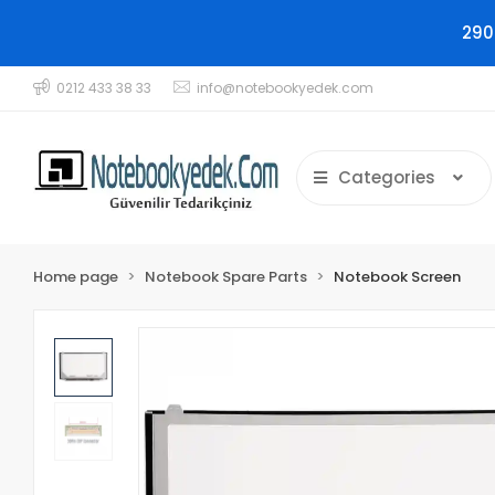
290
0212 433 38 33
info@notebookyedek.com
Categories
Home page
Notebook Spare Parts
Notebook Screen