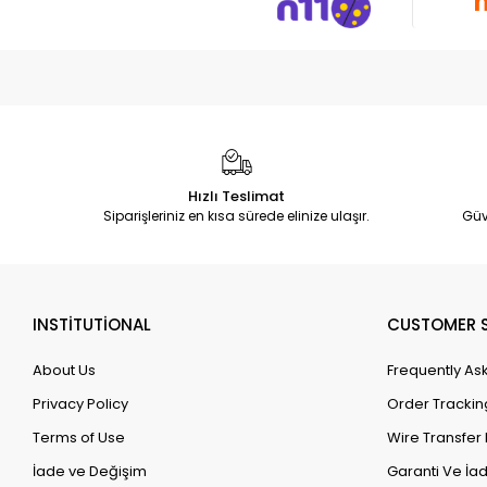
Hızlı Teslimat
Siparişleriniz en kısa sürede elinize ulaşır.
Güv
INSTİTUTİONAL
CUSTOMER S
About Us
Frequently As
Privacy Policy
Order Trackin
Terms of Use
Wire Transfer 
İade ve Değişim
Garanti Ve İad