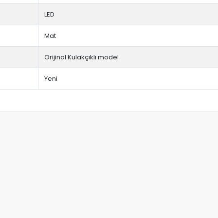
LED
Mat
Orijinal Kulakçıklı model
Yeni