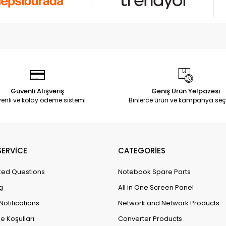
Güvenli Alışveriş
Geniş Ürün Yelpazesi
enli ve kolay ödeme sistemi
Binlerce ürün ve kampanya seç
ERVİCE
CATEGORİES
ked Questions
Notebook Spare Parts
g
All in One Screen Panel
Notifications
Network and Network Products
e Koşulları
Converter Products