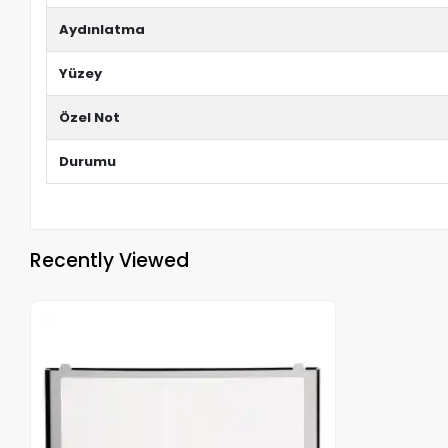
Aydınlatma
Yüzey
Özel Not
Durumu
Recently Viewed