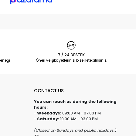
7 / 24 DESTEK
eneği
Öneri ve şikayetlerinizi bize iletebilirsiniz.
CONTACT US
You can reach us during the following
hours:
-
Weekdays:
09:00 AM - 07:00 PM
-
Saturday:
10:00 AM - 03:00 PM
(Closed on Sundays and public holidays.)