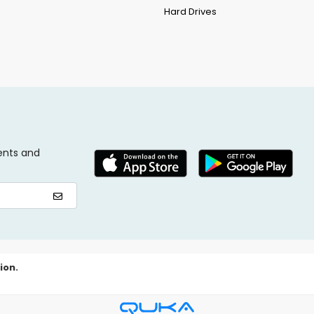
Hard Drives
ents and
ion.