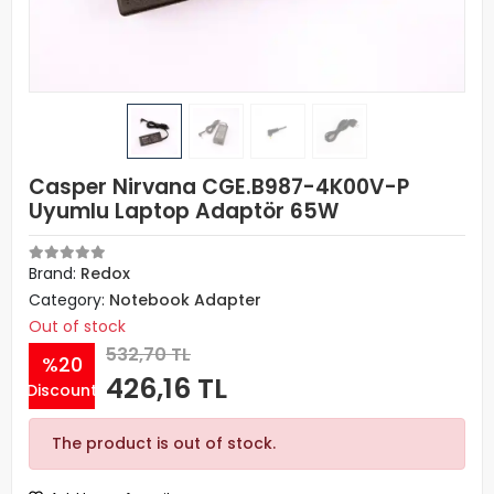
Casper Nirvana CGE.B987-4K00V-P
Uyumlu Laptop Adaptör 65W
Brand:
Redox
Category:
Notebook Adapter
Out of stock
532,70 TL
%20
426,16 TL
Discount
The product is out of stock.