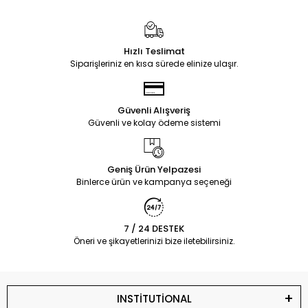
Hızlı Teslimat
Siparişleriniz en kısa sürede elinize ulaşır.
Güvenli Alışveriş
Güvenli ve kolay ödeme sistemi
Geniş Ürün Yelpazesi
Binlerce ürün ve kampanya seçeneği
7 / 24 DESTEK
Öneri ve şikayetlerinizi bize iletebilirsiniz.
INSTİTUTİONAL