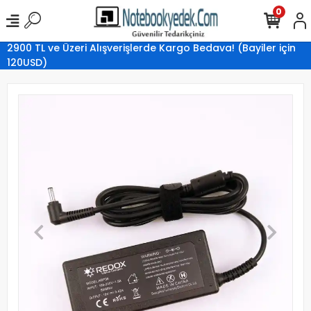
0
2900 TL ve Üzeri Alışverişlerde Kargo Bedava! (Bayiler için
120USD)