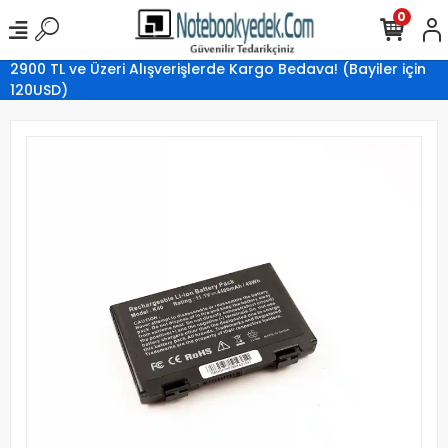
0
2900 TL ve Üzeri Alışverişlerde Kargo Bedava! (Bayiler için
120USD)