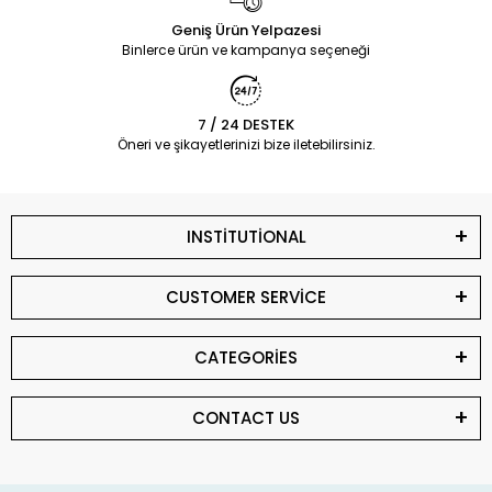
Geniş Ürün Yelpazesi
Binlerce ürün ve kampanya seçeneği
7 / 24 DESTEK
Öneri ve şikayetlerinizi bize iletebilirsiniz.
INSTİTUTİONAL
CUSTOMER SERVİCE
CATEGORİES
CONTACT US