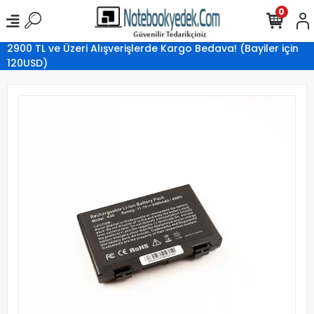
0
2900 TL ve Üzeri Alışverişlerde Kargo Bedava! (Bayiler için
120USD)