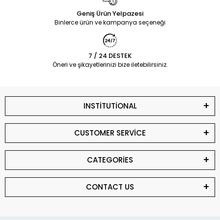
Geniş Ürün Yelpazesi
Binlerce ürün ve kampanya seçeneği
7 / 24 DESTEK
Öneri ve şikayetlerinizi bize iletebilirsiniz.
INSTİTUTİONAL
CUSTOMER SERVİCE
CATEGORİES
CONTACT US