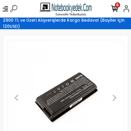
0
2900 TL ve Üzeri Alışverişlerde Kargo Bedava! (Bayiler için
120USD)