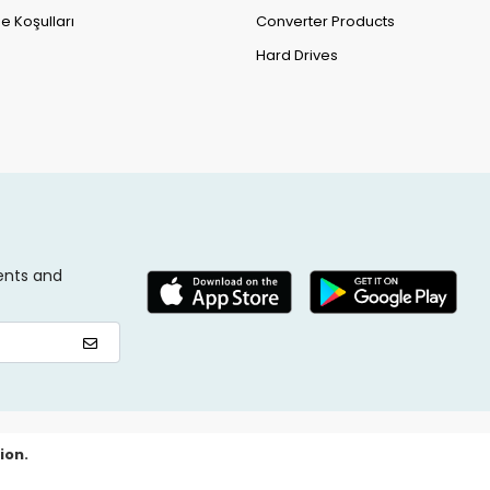
e Koşulları
Converter Products
Hard Drives
ents and
ion.