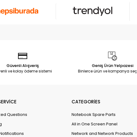
Güvenli Alışveriş
Geniş Ürün Yelpazesi
enli ve kolay ödeme sistemi
Binlerce ürün ve kampanya seç
ERVİCE
CATEGORİES
ked Questions
Notebook Spare Parts
g
All in One Screen Panel
Notifications
Network and Network Products