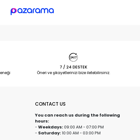
7 / 24 DESTEK
eneği
Öneri ve şikayetlerinizi bize iletebilirsiniz.
CONTACT US
You can reach us during the following
hours:
-
Weekdays:
09:00 AM - 07:00 PM
-
Saturday:
10:00 AM - 03:00 PM