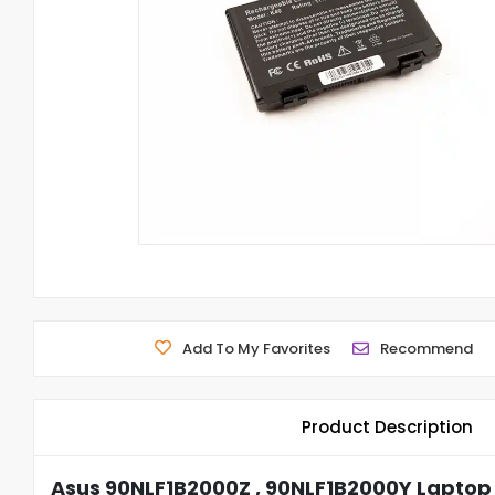
Add To My Favorites
Recommend
Product Description
Asus 90NLF1B2000Z , 90NLF1B2000Y Laptop 