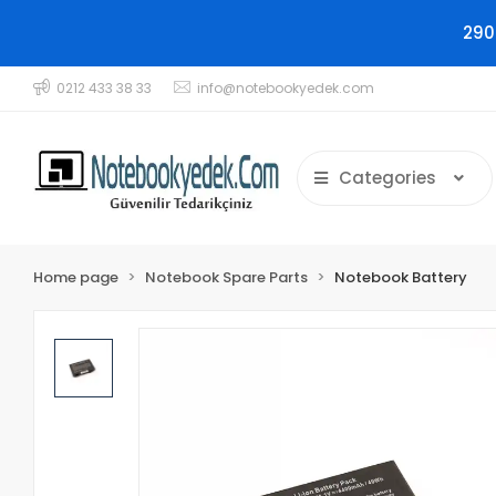
290
0212 433 38 33
info@notebookyedek.com
Categories
Home page
Notebook Spare Parts
Notebook Battery