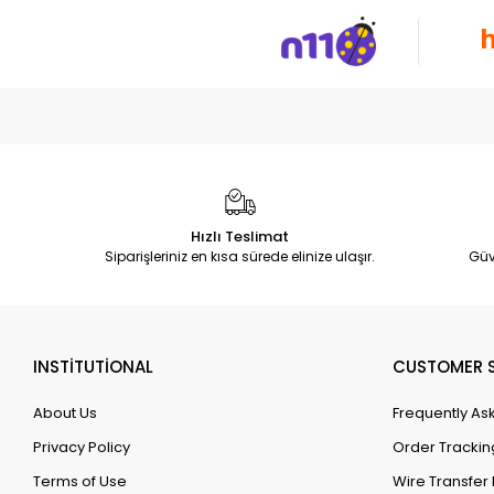
Hızlı Teslimat
Siparişleriniz en kısa sürede elinize ulaşır.
Güv
INSTİTUTİONAL
CUSTOMER S
About Us
Frequently As
Privacy Policy
Order Trackin
Terms of Use
Wire Transfer 