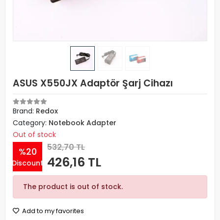
ASUS X550JX Adaptör Şarj Cihazı
Brand:
Redox
Category:
Notebook Adapter
Out of stock
532,70 TL
%20
426,16 TL
Discount
The product is out of stock.
Add to my favorites