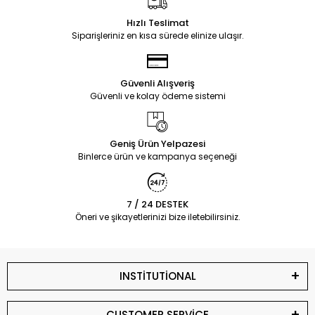
Hızlı Teslimat
Siparişleriniz en kısa sürede elinize ulaşır.
Güvenli Alışveriş
Güvenli ve kolay ödeme sistemi
Geniş Ürün Yelpazesi
Binlerce ürün ve kampanya seçeneği
7 / 24 DESTEK
Öneri ve şikayetlerinizi bize iletebilirsiniz.
INSTİTUTİONAL
CUSTOMER SERVİCE