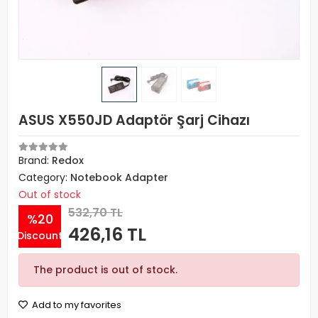
ASUS X550JD Adaptör Şarj Cihazı
Brand:
Redox
Category:
Notebook Adapter
Out of stock
532,70 TL
%20
426,16 TL
Discount
The product is out of stock.
Add to my favorites