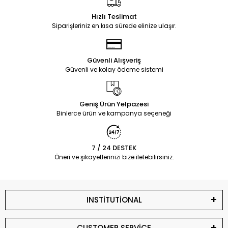
Hızlı Teslimat
Siparişleriniz en kısa sürede elinize ulaşır.
Güvenli Alışveriş
Güvenli ve kolay ödeme sistemi
Geniş Ürün Yelpazesi
Binlerce ürün ve kampanya seçeneği
7 / 24 DESTEK
Öneri ve şikayetlerinizi bize iletebilirsiniz.
INSTİTUTİONAL
CUSTOMER SERVİCE