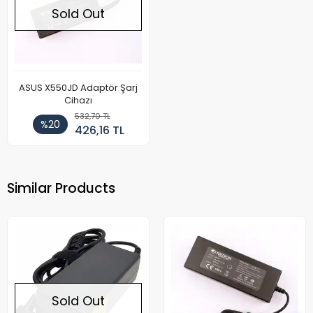
Sold Out
ASUS X550JD Adaptör Şarj
Cihazı
532,70 TL
%20
426,16 TL
Similar Products
Sold Out