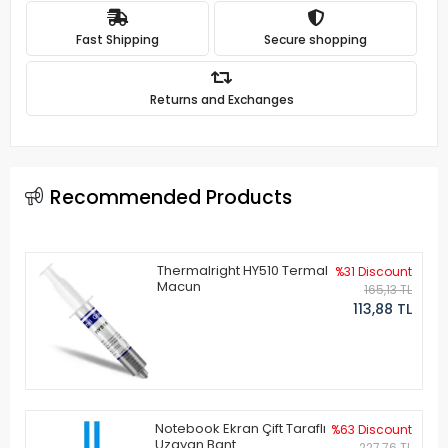
Fast Shipping
Secure shopping
Returns and Exchanges
Recommended Products
Thermalright HY510 Termal
%31 Discount
Macun
165,13 TL
113,88 TL
Notebook Ekran Çift Taraflı
%63 Discount
Uzayan Bant
227,76 TL