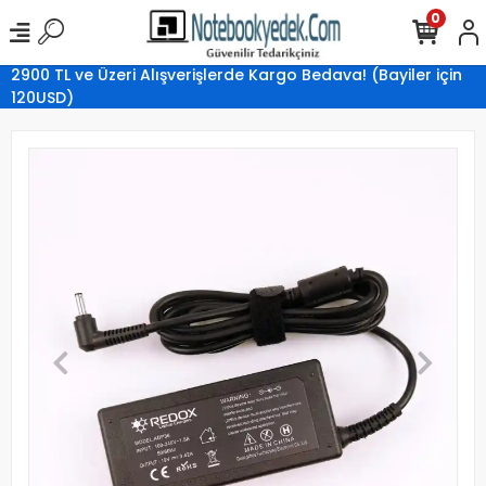
0
2900 TL ve Üzeri Alışverişlerde Kargo Bedava! (Bayiler için
120USD)