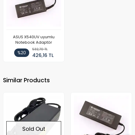
ASUS X540UV uyumlu
Notebook Adaptör
532,70 TL
%20
426,16 TL
Similar Products
Sold Out