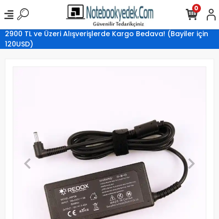
0
2900 TL ve Üzeri Alışverişlerde Kargo Bedava! (Bayiler için
120USD)