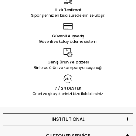
Hızlı Teslimat
Siparişleriniz en kısa sürede elinize ulaşır.
Güvenli Alışveriş
Güvenli ve kolay ödeme sistemi
Geniş Ürün Yelpazesi
Binlerce ürün ve kampanya seçeneği
7 / 24 DESTEK
Öneri ve şikayetlerinizi bize iletebilirsiniz.
INSTİTUTİONAL
CUSTOMER SERVİCE