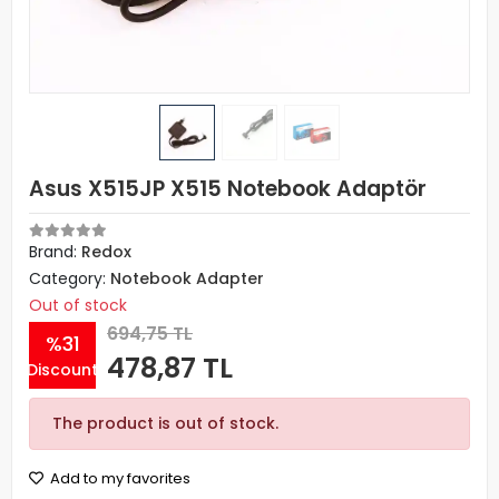
Asus X515JP X515 Notebook Adaptör
Brand:
Redox
Category:
Notebook Adapter
Out of stock
694,75 TL
%31
478,87 TL
Discount
The product is out of stock.
Add to my favorites