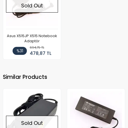
Sold Out
Asus X515JP X515 Notebook
Adaptör
694,75 TL
%31
478,87 TL
Similar Products
Sold Out