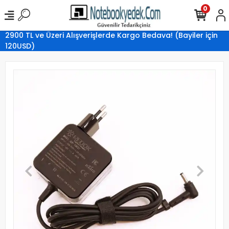
0
2900 TL ve Üzeri Alışverişlerde Kargo Bedava! (Bayiler için
120USD)