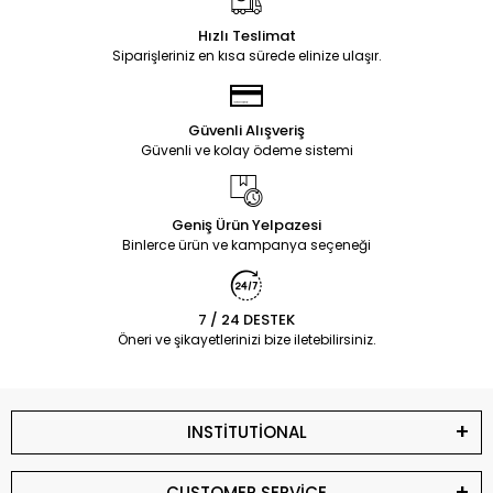
Hızlı Teslimat
Siparişleriniz en kısa sürede elinize ulaşır.
Güvenli Alışveriş
Güvenli ve kolay ödeme sistemi
Geniş Ürün Yelpazesi
Binlerce ürün ve kampanya seçeneği
7 / 24 DESTEK
Öneri ve şikayetlerinizi bize iletebilirsiniz.
INSTİTUTİONAL
CUSTOMER SERVİCE