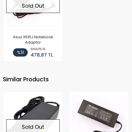
Sold Out
Asus X515J Notebook
Adaptör
694,75 TL
%31
478,87 TL
Similar Products
Sold Out