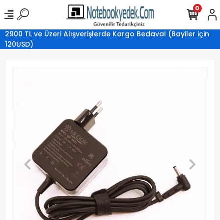
0
2900 TL ve Üzeri Alışverişlerde Kargo Bedava! (Bayiler için
120USD)