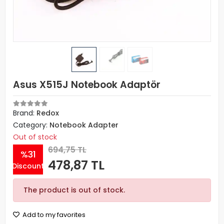
Asus X515J Notebook Adaptör
Brand:
Redox
Category:
Notebook Adapter
Out of stock
694,75 TL
%31
478,87 TL
Discount
The product is out of stock.
Add to my favorites