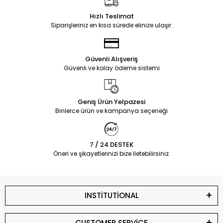
Hızlı Teslimat
Siparişleriniz en kısa sürede elinize ulaşır.
Güvenli Alışveriş
Güvenli ve kolay ödeme sistemi
Geniş Ürün Yelpazesi
Binlerce ürün ve kampanya seçeneği
7 / 24 DESTEK
Öneri ve şikayetlerinizi bize iletebilirsiniz.
INSTİTUTİONAL
CUSTOMER SERVİCE