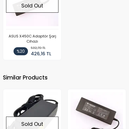
Sold Out
ASUS X450C Adaptör Şarj
Cihazı
532,70 TL
%20
426,16 TL
Similar Products
Sold Out