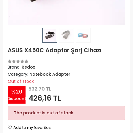
ASUS X450C Adaptör Şarj Cihazı
Brand:
Redox
Category:
Notebook Adapter
Out of stock
532,70 TL
%20
426,16 TL
Discount
The product is out of stock.
Add to my favorites