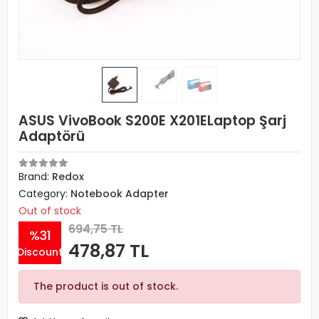
ASUS VivoBook S200E X201ELaptop Şarj
Adaptörü
Brand:
Redox
Category:
Notebook Adapter
Out of stock
694,75 TL
%31
478,87 TL
Discount
The product is out of stock.