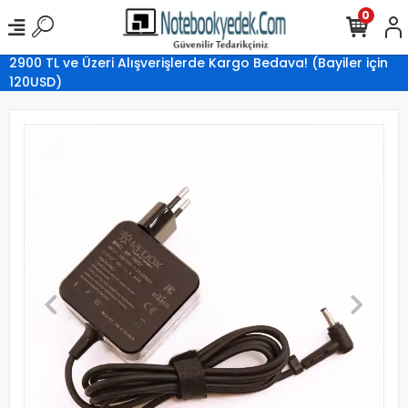
0
2900 TL ve Üzeri Alışverişlerde Kargo Bedava! (Bayiler için
120USD)