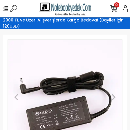
0
2900 TL ve Üzeri Alışverişlerde Kargo Bedava! (Bayiler için
120USD)