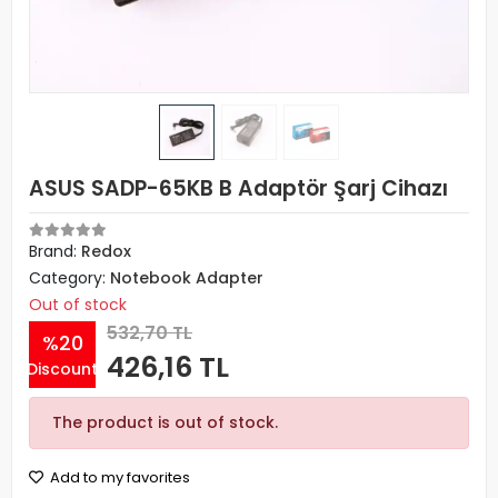
ASUS SADP-65KB B Adaptör Şarj Cihazı
Brand:
Redox
Category:
Notebook Adapter
Out of stock
532,70 TL
%20
426,16 TL
Discount
The product is out of stock.
Add to my favorites