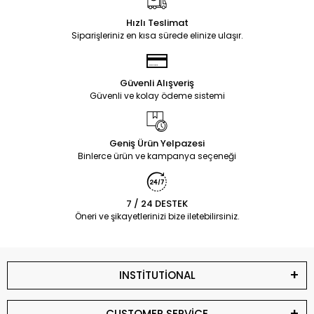
Hızlı Teslimat
Siparişleriniz en kısa sürede elinize ulaşır.
Güvenli Alışveriş
Güvenli ve kolay ödeme sistemi
Geniş Ürün Yelpazesi
Binlerce ürün ve kampanya seçeneği
7 / 24 DESTEK
Öneri ve şikayetlerinizi bize iletebilirsiniz.
INSTİTUTİONAL
CUSTOMER SERVİCE