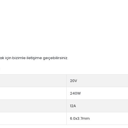
 için bizimle iletişime geçebilirsiniz.
:
20V
240W
12A
6.0x3.7mm