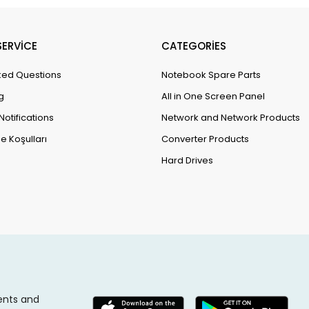
ERVİCE
CATEGORİES
ked Questions
Notebook Spare Parts
g
All in One Screen Panel
Notifications
Network and Network Products
e Koşulları
Converter Products
Hard Drives
ents and