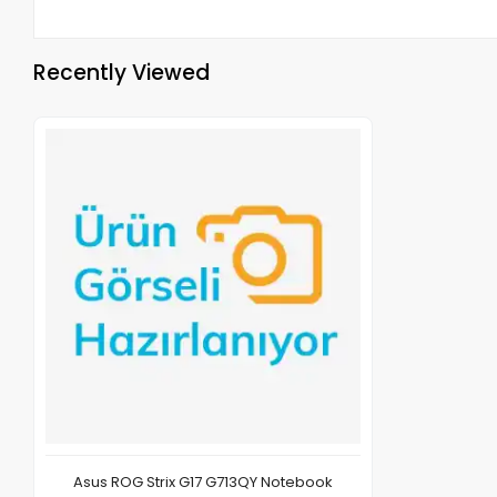
Recently Viewed
Asus ROG Strix G17 G713QY Notebook