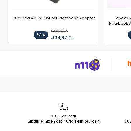
I-Life Zed Air Cx5 Uyumlu Notebook Adaptör
Lenovo 
Notebook Ad
540,93 TL
%24
409,97 TL
Hızlı Teslimat
Siparişleriniz en kısa sürede elinize ulaşır.
Güv