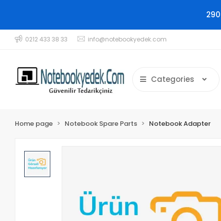
290
0212 433 38 33
info@notebookyedek.com
Categories
Home page
Notebook Spare Parts
Notebook Adapter