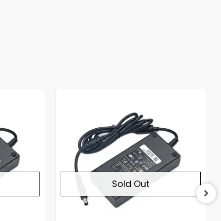
Out of stock
Out of stock
Sold Out