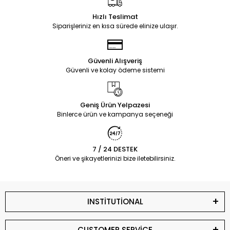
Hızlı Teslimat
Siparişleriniz en kısa sürede elinize ulaşır.
Güvenli Alışveriş
Güvenli ve kolay ödeme sistemi
Geniş Ürün Yelpazesi
Binlerce ürün ve kampanya seçeneği
7 / 24 DESTEK
Öneri ve şikayetlerinizi bize iletebilirsiniz.
INSTİTUTİONAL
CUSTOMER SERVİCE