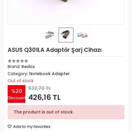
ASUS Q301LA Adaptör Şarj Cihazı
Brand:
Redox
Category:
Notebook Adapter
Out of stock
532,70 TL
%20
426,16 TL
Discount
The product is out of stock.
Add to my favorites