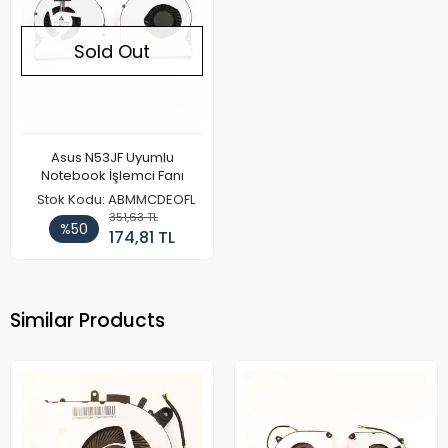
Sold Out
Asus N53JF Uyumlu
Notebook İşlemci Fanı
Stok Kodu: ABMMCDEOFL
351,63 TL
%50
174,81 TL
Similar Products