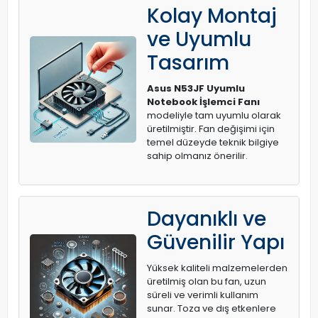
Kolay Montaj
ve Uyumlu
Tasarım
Asus N53JF Uyumlu
Notebook İşlemci Fanı
modeliyle tam uyumlu olarak
üretilmiştir. Fan değişimi için
temel düzeyde teknik bilgiye
sahip olmanız önerilir.
Dayanıklı ve
Güvenilir Yapı
Yüksek kaliteli malzemelerden
üretilmiş olan bu fan, uzun
süreli ve verimli kullanım
sunar. Toza ve dış etkenlere