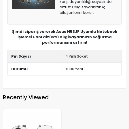
karşı dayanıklılığı sayesinde
dizüstü bilgisayarınızın iç
bileşenlerini korur.
Şimdi sipariş vererek Asus N53JF Uyumlu Notebook
İşlemci Fanı dizüstü bilgisayarınızın soğutma
performansını artırın!
Pin Sayısı
4 Pinli Soket
Durumu
%100 Yeni
Recently Viewed