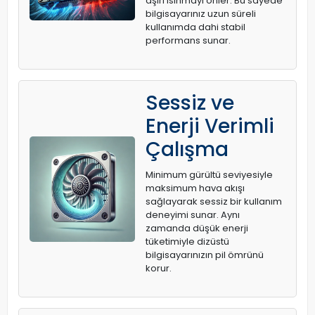
aşırı ısınmayı önler. Bu sayede
bilgisayarınız uzun süreli
kullanımda dahi stabil
performans sunar.
Sessiz ve
Enerji Verimli
Çalışma
Minimum gürültü seviyesiyle
maksimum hava akışı
sağlayarak sessiz bir kullanım
deneyimi sunar. Aynı
zamanda düşük enerji
tüketimiyle dizüstü
bilgisayarınızın pil ömrünü
korur.