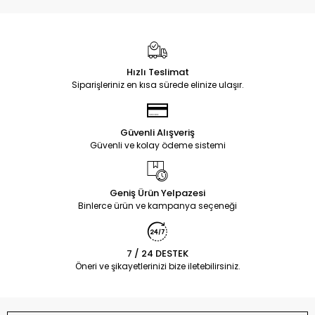
Hızlı Teslimat
Siparişleriniz en kısa sürede elinize ulaşır.
Güvenli Alışveriş
Güvenli ve kolay ödeme sistemi
Geniş Ürün Yelpazesi
Binlerce ürün ve kampanya seçeneği
7 / 24 DESTEK
Öneri ve şikayetlerinizi bize iletebilirsiniz.