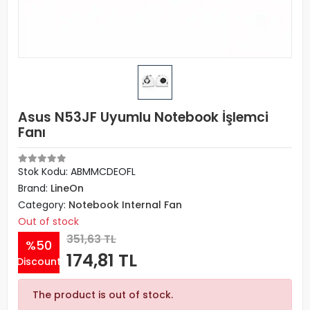
Asus N53JF Uyumlu Notebook İşlemci
Fanı
Stok Kodu: ABMMCDEOFL
Brand:
LineOn
Category:
Notebook Internal Fan
Out of stock
351,63 TL
%50
174,81 TL
Discount
The product is out of stock.