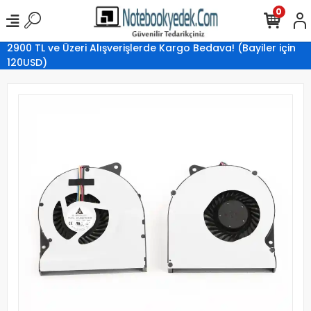
0
2900 TL ve Üzeri Alışverişlerde Kargo Bedava! (Bayiler için
120USD)