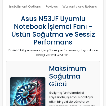
Installment Options
Reviews
Warranty and Returns
Asus N53JF Uyumlu
Notebook İşlemci Fanı -
Üstün Soğutma ve Sessiz
Performans
Dizüstü bilgisayarınız için yüksek performanslı, dayanıklı ve
enerji verimli CPU fanı.
Maksimum
Soğutma
Gücü
Gelişmiş fan teknolojisi
sayesinde, işlemci sıcaklığını
etkin bir şekilde yöneterek