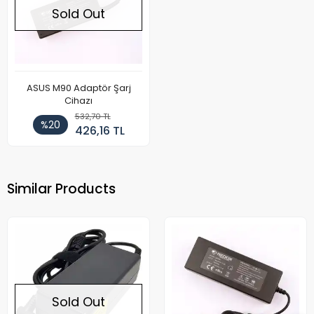
Sold Out
ASUS M90 Adaptör Şarj
Cihazı
532,70 TL
%20
426,16 TL
Similar Products
Sold Out