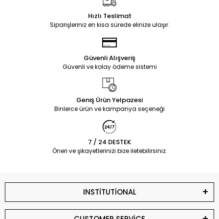
Hızlı Teslimat
Siparişleriniz en kısa sürede elinize ulaşır.
Güvenli Alışveriş
Güvenli ve kolay ödeme sistemi
Geniş Ürün Yelpazesi
Binlerce ürün ve kampanya seçeneği
7 / 24 DESTEK
Öneri ve şikayetlerinizi bize iletebilirsiniz.
INSTİTUTİONAL
CUSTOMER SERVİCE