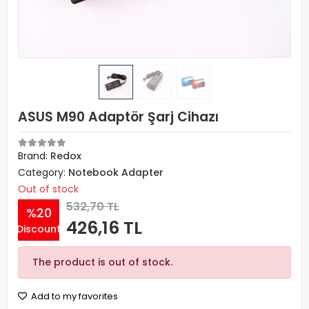
ASUS M90 Adaptör Şarj Cihazı
Brand:
Redox
Category:
Notebook Adapter
Out of stock
532,70 TL
%20
426,16 TL
Discount
The product is out of stock.
Add to my favorites