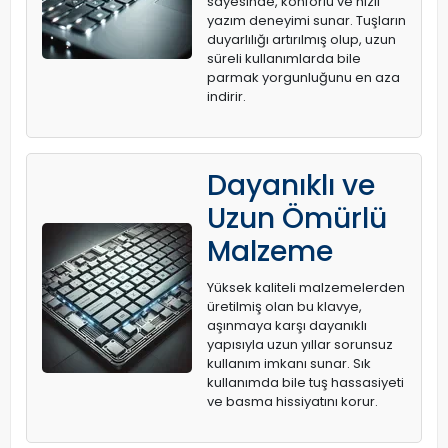
sayesinde, konforlu ve hızlı
yazım deneyimi sunar. Tuşların
duyarlılığı artırılmış olup, uzun
süreli kullanımlarda bile
parmak yorgunluğunu en aza
indirir.
Dayanıklı ve
Uzun Ömürlü
Malzeme
Yüksek kaliteli malzemelerden
üretilmiş olan bu klavye,
aşınmaya karşı dayanıklı
yapısıyla uzun yıllar sorunsuz
kullanım imkanı sunar. Sık
kullanımda bile tuş hassasiyeti
ve basma hissiyatını korur.