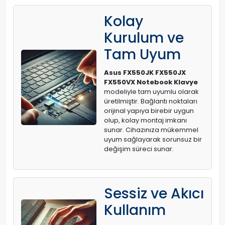
Kolay
Kurulum ve
Tam Uyum
Asus FX550JK FX550JX
FX550VX Notebook Klavye
modeliyle tam uyumlu olarak
üretilmiştir. Bağlantı noktaları
orijinal yapıya birebir uygun
olup, kolay montaj imkanı
sunar. Cihazınıza mükemmel
uyum sağlayarak sorunsuz bir
değişim süreci sunar.
Sessiz ve Akıcı
Kullanım