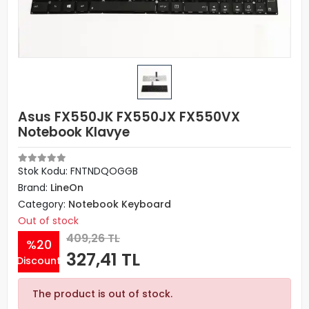
Asus FX550JK FX550JX FX550VX
Notebook Klavye
Stok Kodu: FNTNDQOGGB
Brand:
LineOn
Category:
Notebook Keyboard
Out of stock
409,26 TL
%20
327,41 TL
Discount
The product is out of stock.