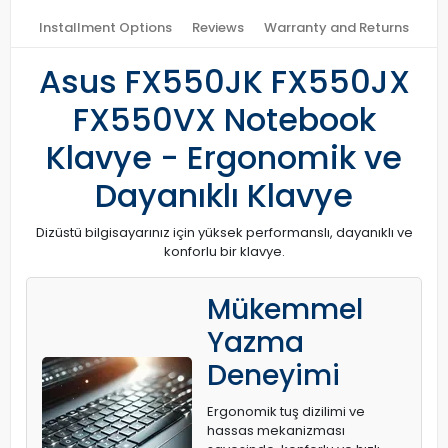
Installment Options
Reviews
Warranty and Returns
Asus FX550JK FX550JX
FX550VX Notebook
Klavye - Ergonomik ve
Dayanıklı Klavye
Dizüstü bilgisayarınız için yüksek performanslı, dayanıklı ve
konforlu bir klavye.
Mükemmel
Yazma
Deneyimi
Ergonomik tuş dizilimi ve
hassas mekanizması