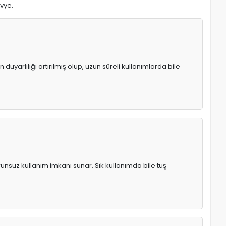
avye.
uyarlılığı artırılmış olup, uzun süreli kullanımlarda bile
runsuz kullanım imkanı sunar. Sık kullanımda bile tuş