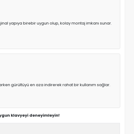
ijinal yapıya birebir uygun olup, kolay montaj imkanı sunar.
rken gürültüyü en aza indirerek rahat bir kullanım sağlar.
uygun klavyeyi deneyimleyin!