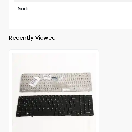
Renk
Recently Viewed