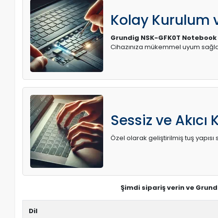
Kolay Kurulum
Grundig NSK-GFK0T Notebook 
Cihazınıza mükemmel uyum sağlay
Sessiz ve Akıcı 
Özel olarak geliştirilmiş tuş yapı
Şimdi sipariş verin ve Grun
Dil