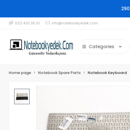
290
0212 433 38 33
info@notebookyedek.com
Categories
Home page
Notebook Spare Parts
Notebook Keyboard