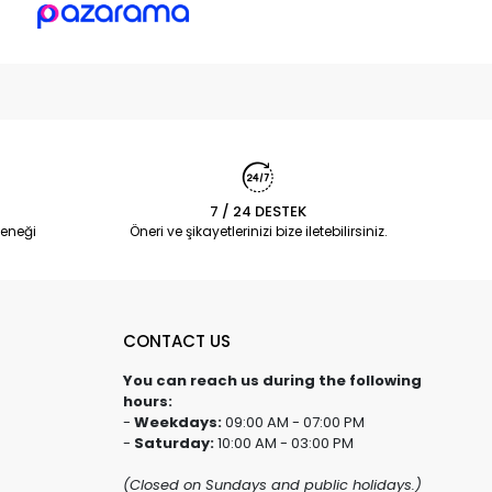
7 / 24 DESTEK
eneği
Öneri ve şikayetlerinizi bize iletebilirsiniz.
CONTACT US
You can reach us during the following
hours:
-
Weekdays:
09:00 AM - 07:00 PM
-
Saturday:
10:00 AM - 03:00 PM
(Closed on Sundays and public holidays.)