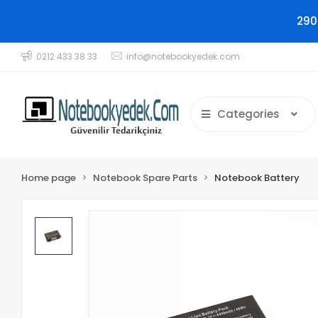
290
0212 433 38 33
info@notebookyedek.com
Categories
Home page
Notebook Spare Parts
Notebook Battery