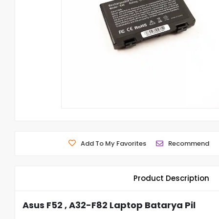
Add To My Favorites
Recommend
Product Description
Asus F52 , A32-F82 Laptop Batarya Pil