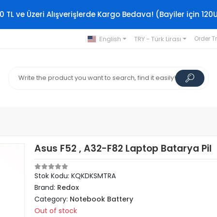
0 TL ve Üzeri Alışverişlerde Kargo Bedava! (Bayiler için 120
English
TRY - Türk Lirası
Order T
Asus F52 , A32-F82 Laptop Batarya Pil
Stok Kodu: KQKDKSMTRA
Brand:
Redox
Category:
Notebook Battery
Out of stock