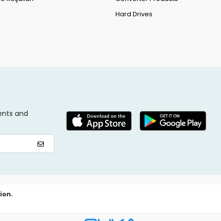
Hard Drives
ents and
ion.