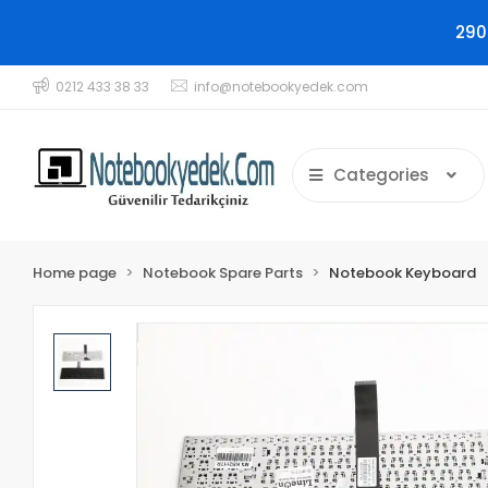
290
0212 433 38 33
info@notebookyedek.com
Categories
Home page
Notebook Spare Parts
Notebook Keyboard