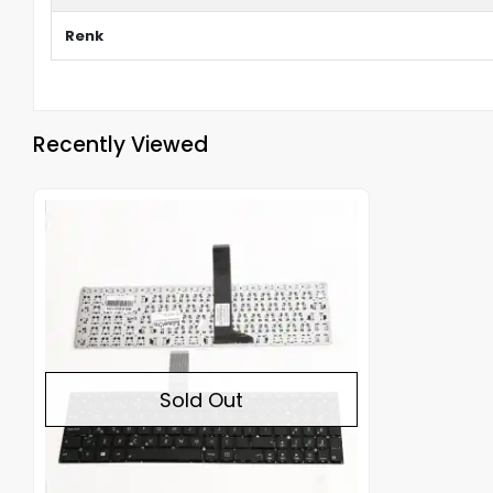
Renk
Recently Viewed
Out of stock
Sold Out