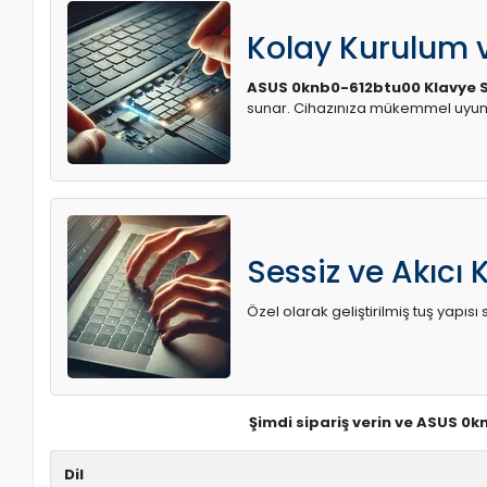
Kolay Kurulum
ASUS 0knb0-612btu00 Klavye S
sunar. Cihazınıza mükemmel uyum 
Sessiz ve Akıcı 
Özel olarak geliştirilmiş tuş yapı
Şimdi sipariş verin ve ASUS 0k
Dil