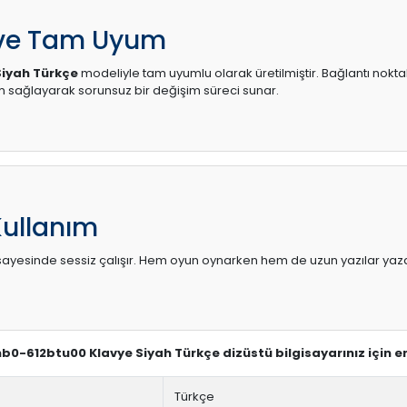
 ve Tam Uyum
iyah Türkçe
modeliyle tam uyumlu olarak üretilmiştir. Bağlantı noktal
sağlayarak sorunsuz bir değişim süreci sunar.
Kullanım
sı sayesinde sessiz çalışır. Hem oyun oynarken hem de uzun yazılar yaza
nb0-612btu00 Klavye Siyah Türkçe dizüstü bilgisayarınız için 
Türkçe