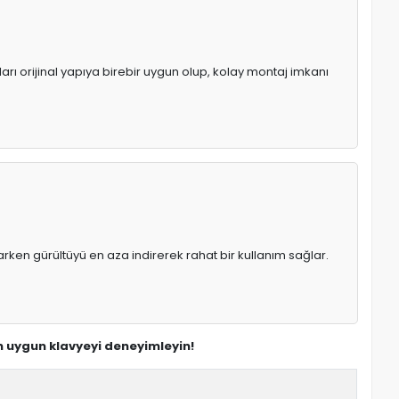
arı orijinal yapıya birebir uygun olup, kolay montaj imkanı
rken gürültüyü en aza indirerek rahat bir kullanım sağlar.
en uygun klavyeyi deneyimleyin!