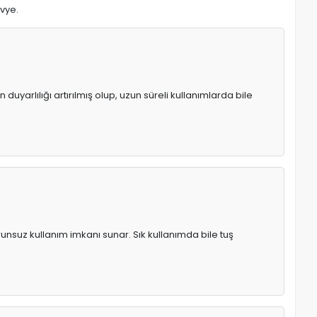
avye.
uyarlılığı artırılmış olup, uzun süreli kullanımlarda bile
runsuz kullanım imkanı sunar. Sık kullanımda bile tuş