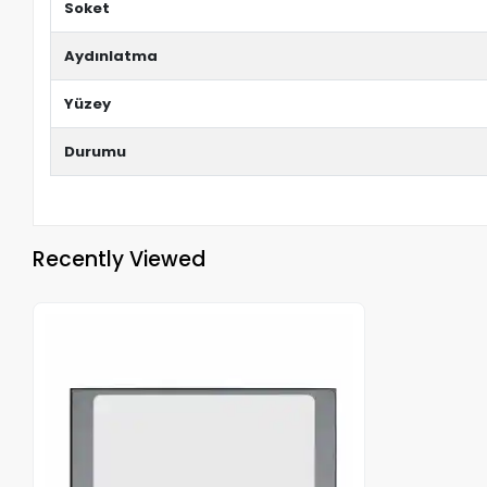
Soket
Aydınlatma
Yüzey
Durumu
Recently Viewed