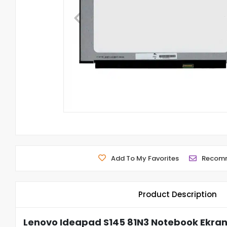
Add To My Favorites
Recom
Product Description
Lenovo Ideapad S145 81N3 Notebook Ekran