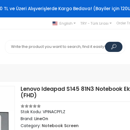
0 TL ve Üzeri Alışverişlerde Kargo Bedava! (Bayiler için 120
English
TRY - Türk Lirası
Order T
Lenovo Ideapad S145 81N3 Notebook E
(FHD)
Stok Kodu: VPINACPFLZ
Brand:
LineOn
Category:
Notebook Screen