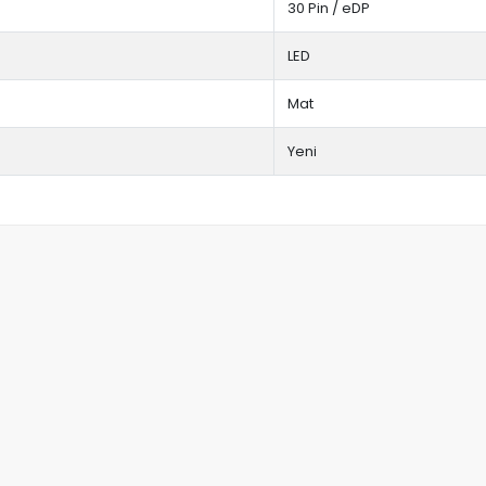
30 Pin / eDP
LED
Mat
Yeni