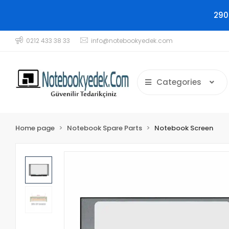
290
0212 433 38 33
info@notebookyedek.com
Categories
Home page
Notebook Spare Parts
Notebook Screen