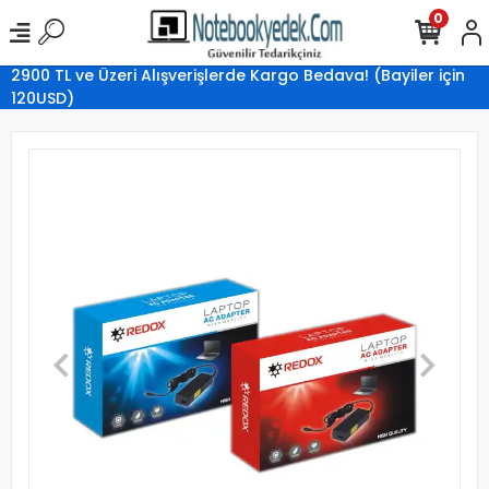
0
2900 TL ve Üzeri Alışverişlerde Kargo Bedava! (Bayiler için
120USD)