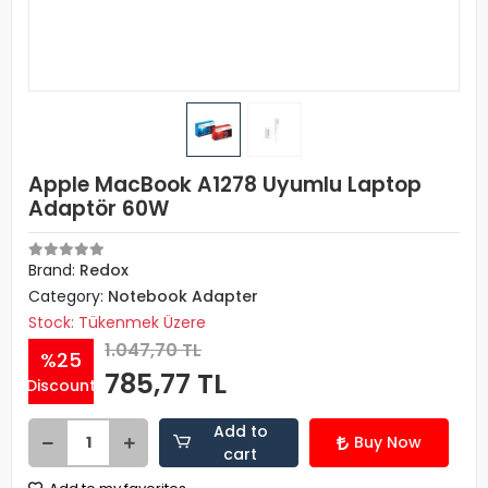
Apple MacBook A1278 Uyumlu Laptop
Adaptör 60W
Brand:
Redox
Category:
Notebook Adapter
Stock: Tükenmek Üzere
1.047,70 TL
%25
785,77 TL
Discount
Add to
Buy Now
cart