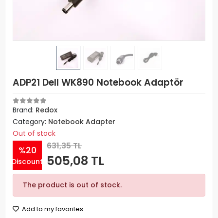
ADP21 Dell WK890 Notebook Adaptör
Brand:
Redox
Category:
Notebook Adapter
Out of stock
631,35 TL
%20
505,08 TL
Discount
The product is out of stock.
Add to my favorites