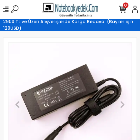
0
2900 TL ve Üzeri Alışverişlerde Kargo Bedava! (Bayiler için
120USD)