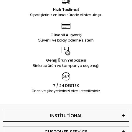
Hızlı Teslimat
Siparişleriniz en kısa sürede elinize ulaşır.
Güvenli Alışveriş
Güvenli ve kolay ödeme sistemi
Geniş Ürün Yelpazesi
Binlerce ürün ve kampanya seçeneği
7 / 24 DESTEK
Öneri ve şikayetlerinizi bize iletebilirsiniz.
INSTİTUTİONAL
CUSTOMER SERVİCE