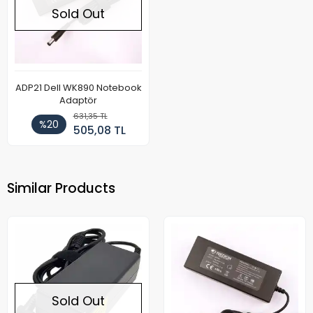
Sold Out
ADP21 Dell WK890 Notebook
Adaptör
631,35 TL
%20
505,08 TL
Similar Products
Sold Out