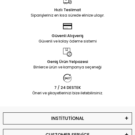
Hızlı Teslimat
Siparişleriniz en kısa sürede elinize ulaşır.
Güvenli Alışveriş
Güvenli ve kolay ödeme sistemi
Geniş Ürün Yelpazesi
Binlerce ürün ve kampanya seçeneği
7 / 24 DESTEK
Öneri ve şikayetlerinizi bize iletebilirsiniz.
INSTİTUTİONAL
CUSTOMER SERVİCE