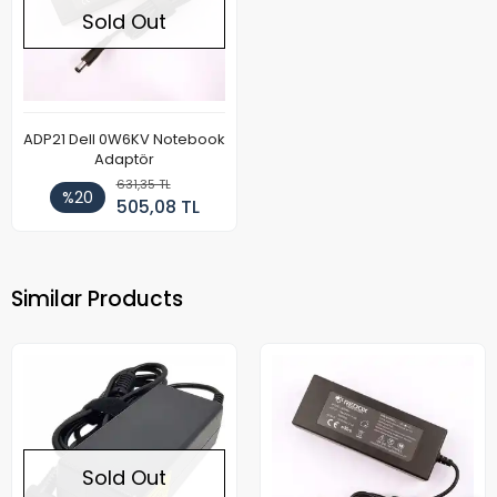
Sold Out
ADP21 Dell 0W6KV Notebook
Adaptör
631,35 TL
%20
505,08 TL
Similar Products
Sold Out