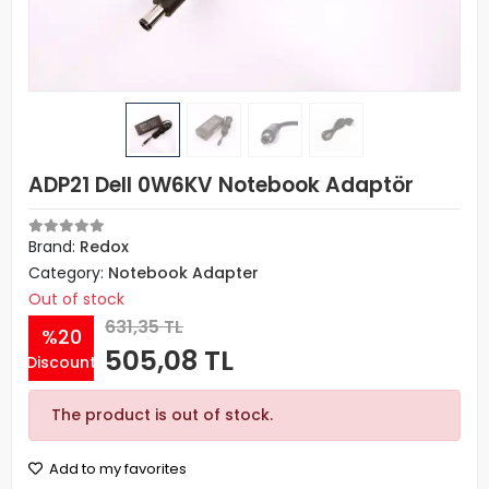
ADP21 Dell 0W6KV Notebook Adaptör
Brand:
Redox
Category:
Notebook Adapter
Out of stock
631,35 TL
%20
505,08 TL
Discount
The product is out of stock.
Add to my favorites