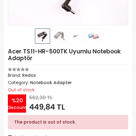
Acer TS11-HR-500TK Uyumlu Notebook
Adaptör
Brand:
Redox
Category:
Notebook Adapter
Out of stock
562,30 TL
%20
449,84 TL
Discount
The product is out of stock.