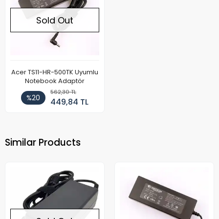
Sold Out
Acer TS11-HR-500TK Uyumlu
Notebook Adaptör
562,30 TL
%20
449,84 TL
Similar Products