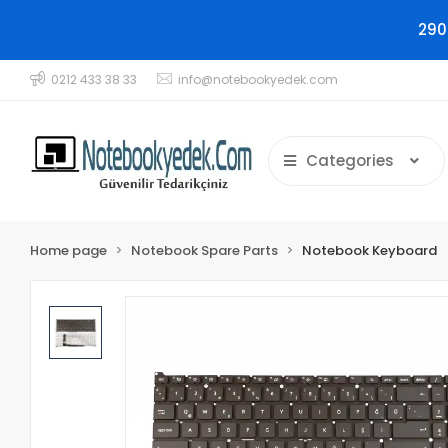
290
0212 433 38 33
info@notebookyedek.com
Categories
Home page
Notebook Spare Parts
Notebook Keyboard