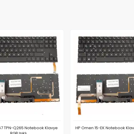
67 TPN-Q265 Notebook Klavye
HP Omen 15-EK Notebook Klavye
RGB Işıklı