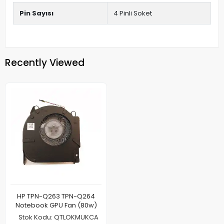
Pin Sayısı
4 Pinli Soket
Recently Viewed
HP TPN-Q263 TPN-Q264
Notebook GPU Fan (80w)
Stok Kodu: QTLOKMUKCA