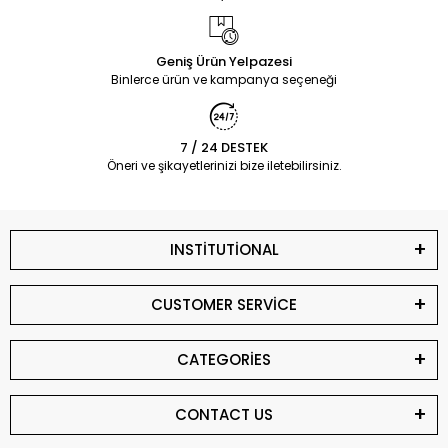
Geniş Ürün Yelpazesi
Binlerce ürün ve kampanya seçeneği
7 / 24 DESTEK
Öneri ve şikayetlerinizi bize iletebilirsiniz.
INSTİTUTİONAL
CUSTOMER SERVİCE
CATEGORİES
CONTACT US