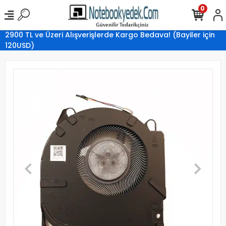
0
2900 TL ve Üzeri Alışverişlerde Kargo Bedava! (Bayiler için
120USD)