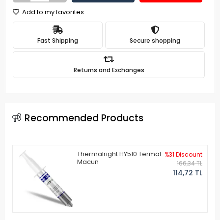
Add to my favorites
Fast Shipping
Secure shopping
Returns and Exchanges
Recommended Products
Thermalright HY510 Termal
%31 Discount
Macun
166,34 TL
114,72 TL