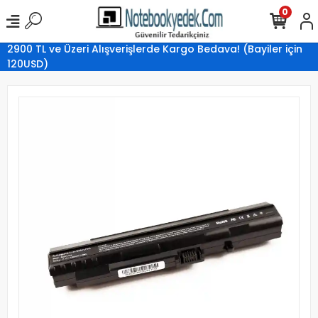
0
2900 TL ve Üzeri Alışverişlerde Kargo Bedava! (Bayiler için
120USD)