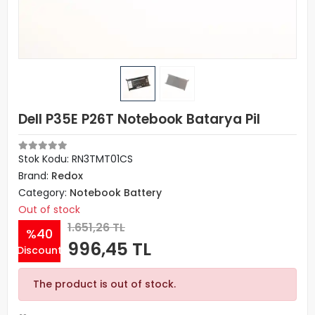
Dell P35E P26T Notebook Batarya Pil
Stok Kodu: RN3TMT01CS
Brand:
Redox
Category:
Notebook Battery
Out of stock
1.651,26 TL
%40
996,45 TL
Discount
The product is out of stock.