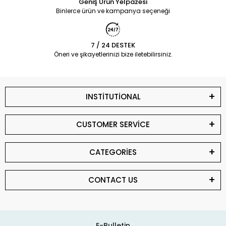
Geniş Ürün Yelpazesi
Binlerce ürün ve kampanya seçeneği
7 / 24 DESTEK
Öneri ve şikayetlerinizi bize iletebilirsiniz.
INSTİTUTİONAL
CUSTOMER SERVİCE
CATEGORİES
CONTACT US
E-Bulletin