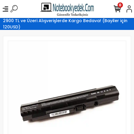
0
2900 TL ve Üzeri Alışverişlerde Kargo Bedava! (Bayiler için
120USD)