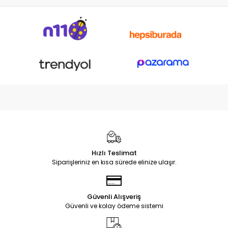
Hızlı Teslimat
Siparişleriniz en kısa sürede elinize ulaşır.
Güvenli Alışveriş
Güvenli ve kolay ödeme sistemi