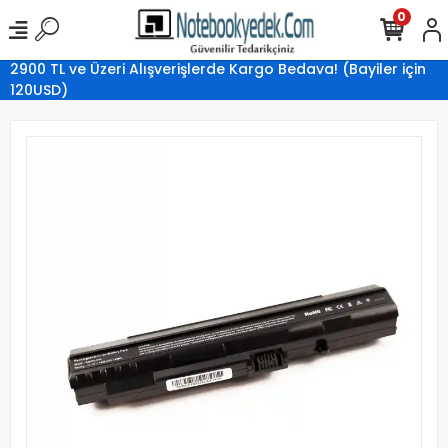
0
2900 TL ve Üzeri Alışverişlerde Kargo Bedava! (Bayiler için
120USD)