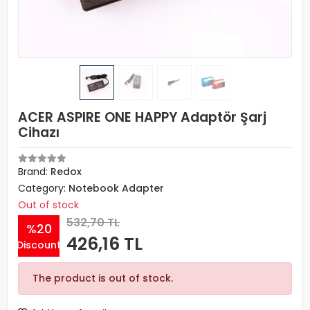
ACER ASPIRE ONE HAPPY Adaptör Şarj
Cihazı
Brand:
Redox
Category:
Notebook Adapter
Out of stock
532,70 TL
%20
426,16 TL
Discount
The product is out of stock.