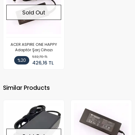
Sold Out
ACER ASPIRE ONE HAPPY
Adaptör Şarj Cihazı
532,70 TL
%20
426,16 TL
Similar Products