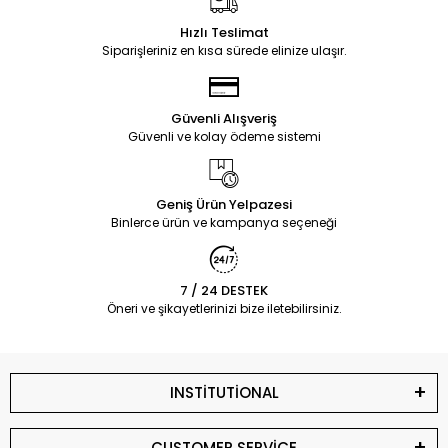
Hızlı Teslimat
Siparişleriniz en kısa sürede elinize ulaşır.
Güvenli Alışveriş
Güvenli ve kolay ödeme sistemi
Geniş Ürün Yelpazesi
Binlerce ürün ve kampanya seçeneği
7 / 24 DESTEK
Öneri ve şikayetlerinizi bize iletebilirsiniz.
INSTİTUTİONAL
CUSTOMER SERVİCE