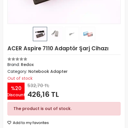
ACER Aspire 7110 Adaptör Şarj Cihazı
Brand:
Redox
Category:
Notebook Adapter
Out of stock
532,70 TL
%20
426,16 TL
Discount
The product is out of stock.
Add to my favorites