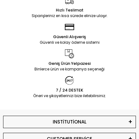
Hızlı Teslimat
Siparişleriniz en kısa sürede elinize ulaşır.
Güvenli Alışveriş
Güvenli ve kolay ödeme sistemi
Geniş Ürün Yelpazesi
Binlerce ürün ve kampanya seçeneği
7 / 24 DESTEK
Öneri ve şikayetlerinizi bize iletebilirsiniz.
INSTİTUTİONAL
CUSTOMER SERVİCE