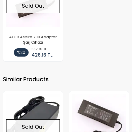
Sold Out
ACER Aspire 7110 Adaptör
Şarj Cihazı
532,70 TL
%20
426,16 TL
Similar Products
Sold Out