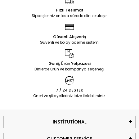
Hızlı Teslimat
Siparişleriniz en kısa sürede elinize ulaşır.
Güvenli Alışveriş
Güvenli ve kolay ödeme sistemi
Geniş Ürün Yelpazesi
Binlerce ürün ve kampanya seçeneği
7 / 24 DESTEK
Öneri ve şikayetlerinizi bize iletebilirsiniz.
INSTİTUTİONAL
CUSTOMER SERVİCE