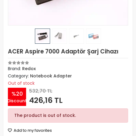
ACER Aspire 7000 Adaptör Şarj Cihazı
Brand:
Redox
Category:
Notebook Adapter
Out of stock
532,70 TL
%20
426,16 TL
Discount
The product is out of stock.
Add to my favorites