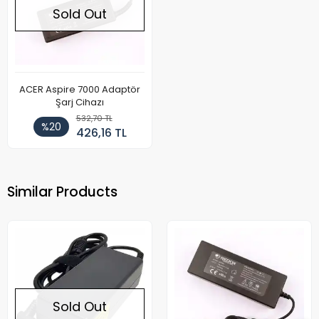
Sold Out
ACER Aspire 7000 Adaptör
Şarj Cihazı
532,70 TL
%20
426,16 TL
Similar Products
Sold Out