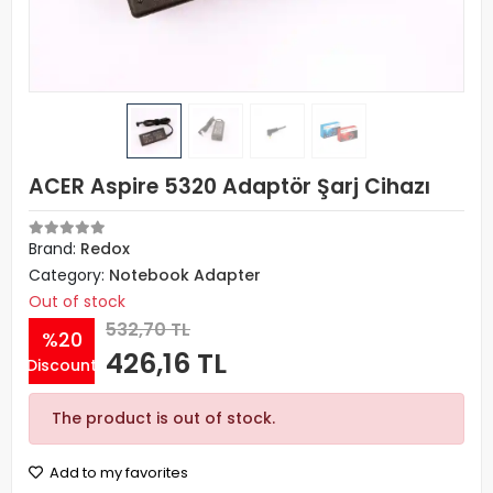
ACER Aspire 5320 Adaptör Şarj Cihazı
Brand:
Redox
Category:
Notebook Adapter
Out of stock
532,70 TL
%20
426,16 TL
Discount
The product is out of stock.
Add to my favorites