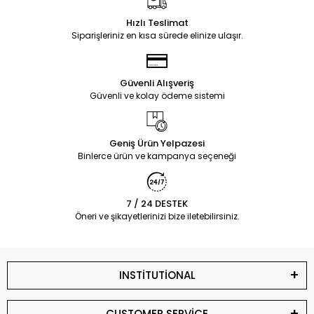
Hızlı Teslimat
Siparişleriniz en kısa sürede elinize ulaşır.
Güvenli Alışveriş
Güvenli ve kolay ödeme sistemi
Geniş Ürün Yelpazesi
Binlerce ürün ve kampanya seçeneği
7 / 24 DESTEK
Öneri ve şikayetlerinizi bize iletebilirsiniz.
INSTİTUTİONAL
CUSTOMER SERVİCE