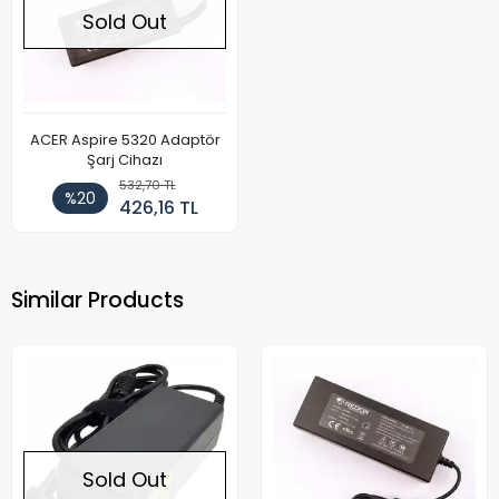
Sold Out
ACER Aspire 5320 Adaptör
Şarj Cihazı
532,70 TL
%20
426,16 TL
Similar Products
Sold Out