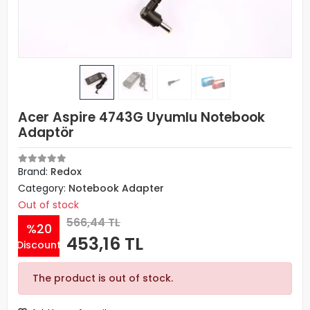
Acer Aspire 4743G Uyumlu Notebook
Adaptör
Brand:
Redox
Category:
Notebook Adapter
Out of stock
566,44 TL
%20
453,16 TL
Discount
The product is out of stock.