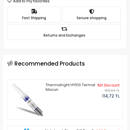
Add to my favorites
Fast Shipping
Secure shopping
Returns and Exchanges
Recommended Products
Thermalright HY510 Termal
%31 Discount
Macun
166,34 TL
114,72 TL