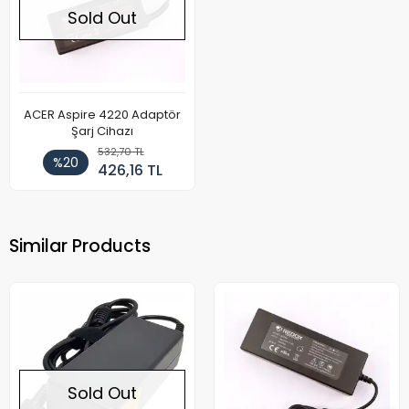
Sold Out
ACER Aspire 4220 Adaptör
Şarj Cihazı
532,70 TL
%20
426,16 TL
Similar Products
Sold Out