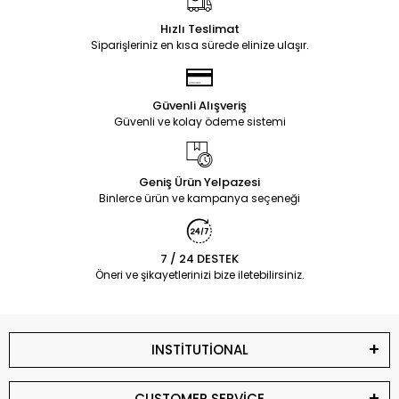
Hızlı Teslimat
Siparişleriniz en kısa sürede elinize ulaşır.
Güvenli Alışveriş
Güvenli ve kolay ödeme sistemi
Geniş Ürün Yelpazesi
Binlerce ürün ve kampanya seçeneği
7 / 24 DESTEK
Öneri ve şikayetlerinizi bize iletebilirsiniz.
INSTİTUTİONAL
CUSTOMER SERVİCE