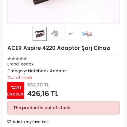
ACER Aspire 4220 Adaptör Şarj Cihazı
Brand:
Redox
Category:
Notebook Adapter
Out of stock
532,70 TL
%20
426,16 TL
Discount
The product is out of stock.
Add to my favorites