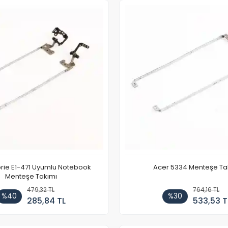
rie E1-471 Uyumlu Notebook
Acer 5334 Menteşe Ta
Menteşe Takımı
479,32 TL
764,16 TL
%40
%30
285,84 TL
533,53 T