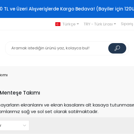
0 TL ve Üzeri Alışverişlerde Kargo Bedava! (Bayiler için 120
Türkçe
TRY - Türk Lirası
Sipariş
kımı
Menteşe Takımı
isayarların ekranlarını ve ekran kasalarını alt kasaya tutunma
mlarımız sağ ve sol set olarak satılmaktadır.