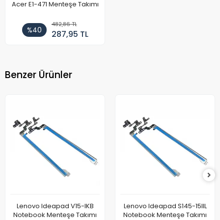
Acer E1-471 Menteşe Takımı
482,86 TL
%40
287,95 TL
Benzer Ürünler
Lenovo Ideapad V15-IKB
Lenovo Ideapad S145-15IIL
Notebook Menteşe Takımı
Notebook Menteşe Takımı