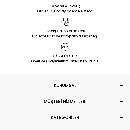
Güvenli Alışveriş
Güvenli ve kolay ödeme sistemi
Geniş Ürün Yelpazesi
Binlerce ürün ve kampanya seçeneği
7 / 24 DESTEK
Öneri ve şikayetlerinizi bize iletebilirsiniz.
KURUMSAL
MÜŞTERİ HİZMETLERİ
KATEGORİLER