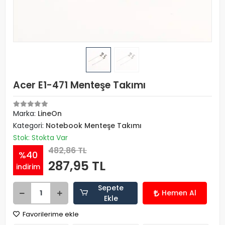
Acer E1-471 Menteşe Takımı
Marka:
LineOn
Kategori:
Notebook Menteşe Takımı
Stok: Stokta Var
482,86 TL
%40
287,95 TL
indirim
Sepete
Hemen Al
Ekle
Favorilerime ekle