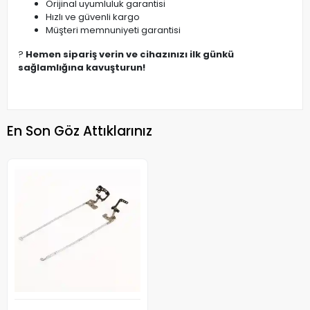
Orijinal uyumluluk garantisi
Hızlı ve güvenli kargo
Müşteri memnuniyeti garantisi
?
Hemen sipariş verin ve cihazınızı ilk günkü
sağlamlığına kavuşturun!
En Son Göz Attıklarınız