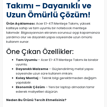
Takımı – Dayanıklı ve
Uzun Ömürlü Çözüm!
Ürün Açıklaması:
Acer E1-471 Menteşe Takımı, yüksek
kaliteye sahip ve tam uyumlu bir notebook menteşe
takımıdır. Bilgisayarınızın ekranını sorunsuz açıp kapamanıza
yardımcı olur ve dayanıklı yapısı sayesinde uzun ömürlü
kullanım sunar.
Öne Çıkan Özellikler:
Tam Uyumlu
– Acer E1-471 Menteşe Takımı ile birebir
uyumlu.
Dayanıklı Malzeme
– Güçlendirilmiş metal yapısı
sayesinde uzun süre kullanım imkanı.
Kolay Montaj
– Teknik bilgi gerektirmeden değişim
yapılabilir.
Ekonomik Çözüm
– Yeni bir laptop almadan tamir
ederek maliyetleri düşürün.
Neden Bu Ürünü Tercih Etmelisiniz?