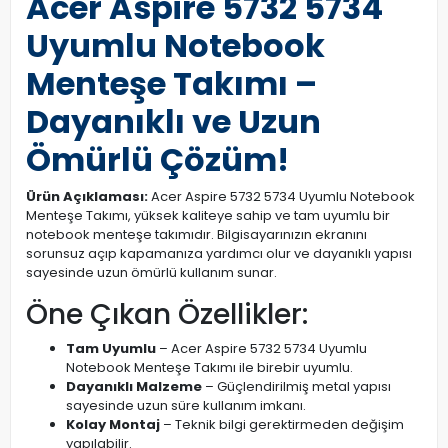
Acer Aspire 5732 5734
Uyumlu Notebook
Menteşe Takımı –
Dayanıklı ve Uzun
Ömürlü Çözüm!
Ürün Açıklaması:
Acer Aspire 5732 5734 Uyumlu Notebook
Menteşe Takımı, yüksek kaliteye sahip ve tam uyumlu bir
notebook menteşe takımıdır. Bilgisayarınızın ekranını
sorunsuz açıp kapamanıza yardımcı olur ve dayanıklı yapısı
sayesinde uzun ömürlü kullanım sunar.
Öne Çıkan Özellikler:
Tam Uyumlu
– Acer Aspire 5732 5734 Uyumlu
Notebook Menteşe Takımı ile birebir uyumlu.
Dayanıklı Malzeme
– Güçlendirilmiş metal yapısı
sayesinde uzun süre kullanım imkanı.
Kolay Montaj
– Teknik bilgi gerektirmeden değişim
yapılabilir.