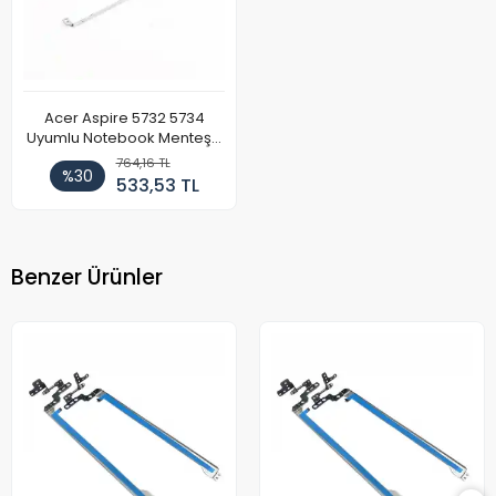
Acer Aspire 5732 5734
Uyumlu Notebook Menteşe
Takımı
764,16 TL
%30
533,53 TL
Benzer Ürünler