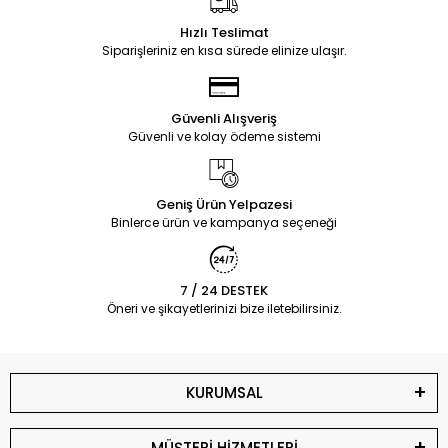
Hızlı Teslimat
Siparişleriniz en kısa sürede elinize ulaşır.
Güvenli Alışveriş
Güvenli ve kolay ödeme sistemi
Geniş Ürün Yelpazesi
Binlerce ürün ve kampanya seçeneği
7 / 24 DESTEK
Öneri ve şikayetlerinizi bize iletebilirsiniz.
KURUMSAL
MÜŞTERİ HİZMETLERİ