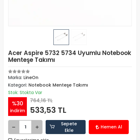
Acer Aspire 5732 5734 Uyumlu Notebook
Menteşe Takımı
Marka:
LineOn
Kategori:
Notebook Menteşe Takımı
Stok: Stokta Var
764,16 TL
%30
533,53 TL
indirim
Sepete
Hemen Al
Ekle