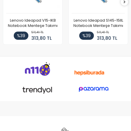
Lenovo Ideapad V15-IKB
Lenovo Ideapad S145-15IIL
Notebook Menteşe Takımı
Notebook Menteşe Takımı
511,41 TL
511,41 TL
%39
%39
313,80 TL
313,80 TL