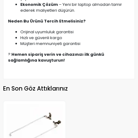
Ekonomik Çözüm
– Yeni bir laptop almadan tamir
ederek maliyetleri düşürün.
Neden Bu Ürünü Tercih Etmelisiniz?
Orijinal uyumluluk garantisi
Hızlı ve güvenli kargo
Müşteri memnuniyeti garantisi
?
Hemen sipariş verin ve cihazınızı ilk günkü
sağlamlığına kavuşturun!
En Son Göz Attıklarınız