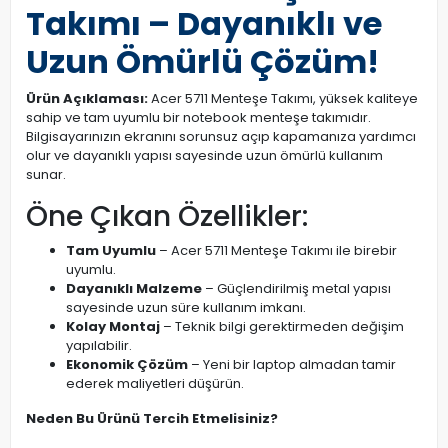
Takımı – Dayanıklı ve
Uzun Ömürlü Çözüm!
Ürün Açıklaması:
Acer 5711 Menteşe Takımı, yüksek kaliteye
sahip ve tam uyumlu bir notebook menteşe takımıdır.
Bilgisayarınızın ekranını sorunsuz açıp kapamanıza yardımcı
olur ve dayanıklı yapısı sayesinde uzun ömürlü kullanım
sunar.
Öne Çıkan Özellikler:
Tam Uyumlu
– Acer 5711 Menteşe Takımı ile birebir
uyumlu.
Dayanıklı Malzeme
– Güçlendirilmiş metal yapısı
sayesinde uzun süre kullanım imkanı.
Kolay Montaj
– Teknik bilgi gerektirmeden değişim
yapılabilir.
Ekonomik Çözüm
– Yeni bir laptop almadan tamir
ederek maliyetleri düşürün.
Neden Bu Ürünü Tercih Etmelisiniz?