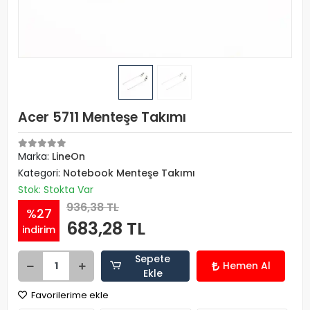
Acer 5711 Menteşe Takımı
Marka:
LineOn
Kategori:
Notebook Menteşe Takımı
Stok: Stokta Var
936,38 TL
%27
683,28 TL
indirim
Sepete
Hemen Al
Ekle
Favorilerime ekle