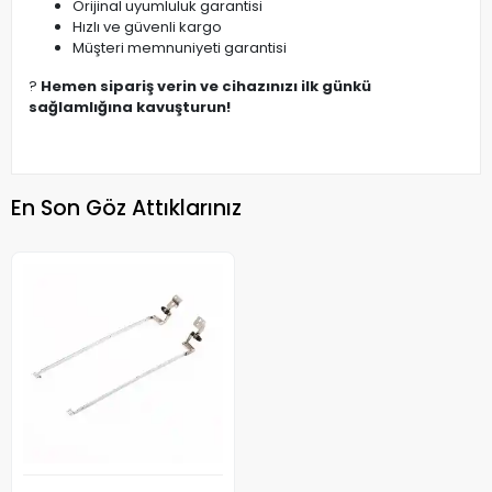
Orijinal uyumluluk garantisi
Hızlı ve güvenli kargo
Müşteri memnuniyeti garantisi
?
Hemen sipariş verin ve cihazınızı ilk günkü
sağlamlığına kavuşturun!
En Son Göz Attıklarınız