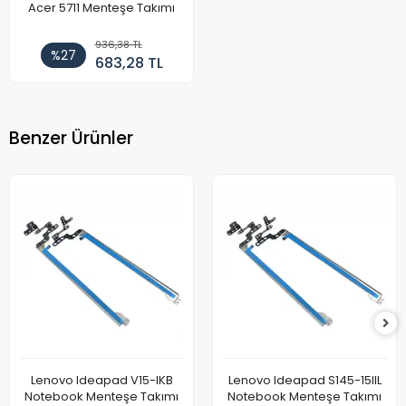
Acer 5711 Menteşe Takımı
936,38 TL
%27
683,28 TL
Benzer Ürünler
Lenovo Ideapad V15-IKB
Lenovo Ideapad S145-15IIL
Notebook Menteşe Takımı
Notebook Menteşe Takımı