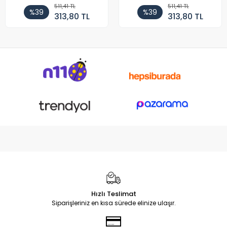
511,41 TL
511,41 TL
%39
%39
313,80 TL
313,80 TL
Hızlı Teslimat
Siparişleriniz en kısa sürede elinize ulaşır.