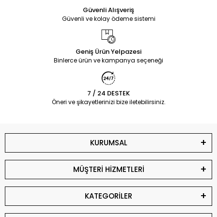
Güvenli Alışveriş
Güvenli ve kolay ödeme sistemi
Geniş Ürün Yelpazesi
Binlerce ürün ve kampanya seçeneği
7 / 24 DESTEK
Öneri ve şikayetlerinizi bize iletebilirsiniz.
KURUMSAL
MÜŞTERİ HİZMETLERİ
KATEGORİLER